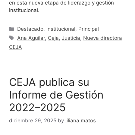
en esta nueva etapa de liderazgo y gestión
institucional.
Destacado
,
Institucional
,
Principal
Ana Aguilar
,
Ceja
,
Justicia
,
Nueva directora
CEJA
CEJA publica su
Informe de Gestión
2022–2025
diciembre 29, 2025
by
liliana matos