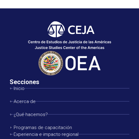
Secciones
Inicio
Acerca de
¿Qué hacemos?
Programas de capacitación
Experiencia e impacto regional