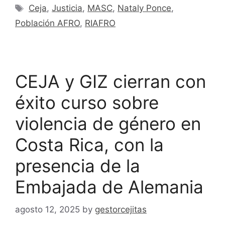
Ceja
,
Justicia
,
MASC
,
Nataly Ponce
,
Población AFRO
,
RIAFRO
CEJA y GIZ cierran con
éxito curso sobre
violencia de género en
Costa Rica, con la
presencia de la
Embajada de Alemania
agosto 12, 2025
by
gestorcejitas