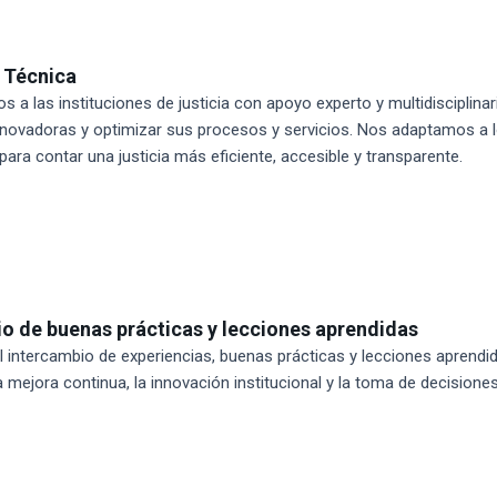
 Técnica
 las instituciones de justicia con apoyo experto y multidisciplinari
nnovadoras y optimizar sus procesos y servicios. Nos adaptamos a 
ara contar una justicia más eficiente, accesible y transparente.
o de buenas prácticas y lecciones aprendidas
l intercambio de experiencias, buenas prácticas y lecciones aprendida
 mejora continua, la innovación institucional y la toma de decisione