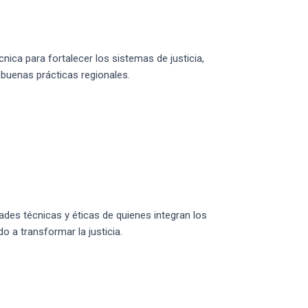
ca para fortalecer los sistemas de justicia,
 buenas prácticas regionales.
des técnicas y éticas de quienes integran los
o a transformar la justicia.