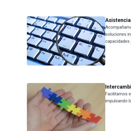
Asistencia
Acompañamos a
soluciones i
capacidades p
Intercambi
Facilitamos e
impulsando la