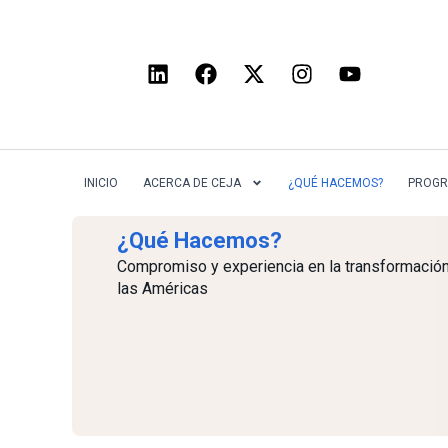
INICIO
ACERCA DE CEJA
¿QUÉ HACEMOS?
PROGR
¿Qué Hacemos?
Compromiso y experiencia en la transformación
las Américas