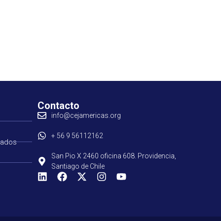
Contacto
info@cejamericas.org
+ 56 9 56112162
tados
San Pio X 2460 oficina 608. Providencia,
Santiago de Chile