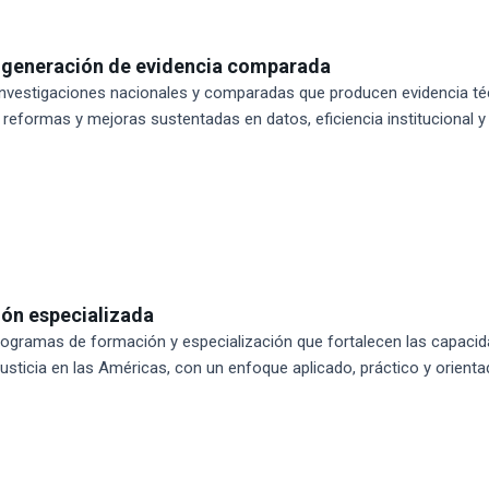
y generación de evidencia comparada
vestigaciones nacionales y comparadas que producen evidencia técni
eformas y mejoras sustentadas en datos, eficiencia institucional y
ón especializada
ogramas de formación y especialización que fortalecen las capacida
usticia en las Américas, con un enfoque aplicado, práctico y orientad