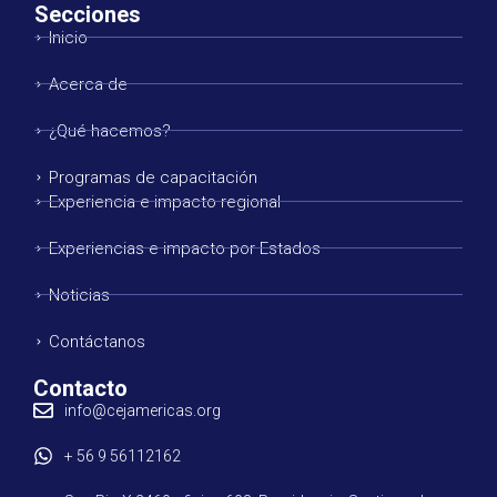
Secciones
Inicio
Acerca de
¿Qué hacemos?
Programas de capacitación
Experiencia e impacto regional
Experiencias e impacto por Estados
Noticias
Contáctanos
Contacto
info@cejamericas.org
+ 56 9 56112162