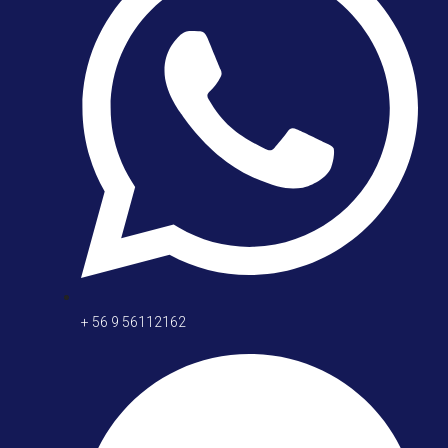
+ 56 9 56112162