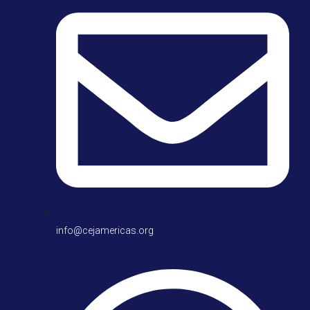
info@cejamericas.org