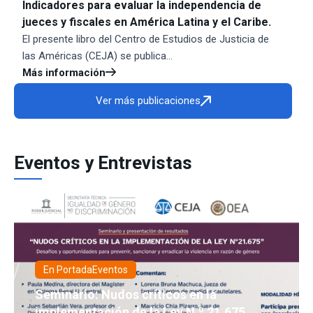
Indicadores para evaluar la independencia de
jueces y fiscales en América Latina y el Caribe.
El presente libro del Centro de Estudios de Justicia de
las Américas (CEJA) se publica...
Más información
Ver más publicaciones
Eventos y Entrevistas
En Portada
Eventos
Seminario: Nudos críticos en la
implementación de la Ley N.º 21.675