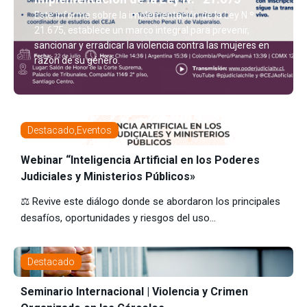
Este informe sobre la implementación de la Ley N.º
21.675, establece un marco integral para prevenir,
sancionar y erradicar la violencia contra las mujeres en
razón de su género.
Destacado
,
Eventos
Webinar “Inteligencia Artificial en los Poderes
Judiciales y Ministerios Públicos»
⚖️ Revive este diálogo donde se abordaron los principales
desafíos, oportunidades y riesgos del uso...
Destacado
Seminario Internacional | Violencia y Crimen