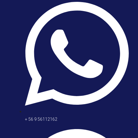
+ 56 9 56112162