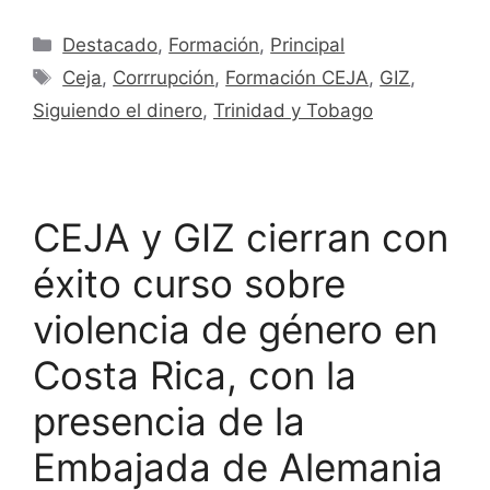
Destacado
,
Formación
,
Principal
Ceja
,
Corrrupción
,
Formación CEJA
,
GIZ
,
Siguiendo el dinero
,
Trinidad y Tobago
CEJA y GIZ cierran con
éxito curso sobre
violencia de género en
Costa Rica, con la
presencia de la
Embajada de Alemania