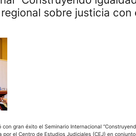
 regional sobre justicia co
ó con gran éxito el Seminario Internacional “Construyend
ada por el Centro de Estudios Judiciales (CEJ) en conjunt