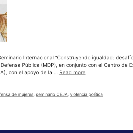
 Seminario Internacional “Construyendo igualdad: desafío
e la Defensa Pública (MDP), en conjunto con el Centro de 
JA), con el apoyo de la …
Read more
fensa de mujeres
,
seminario CEJA
,
violencia política