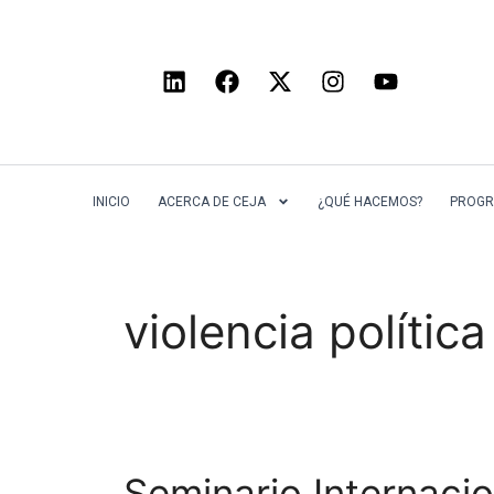
INICIO
ACERCA DE CEJA
¿QUÉ HACEMOS?
PROGR
violencia política
Seminario Internaci