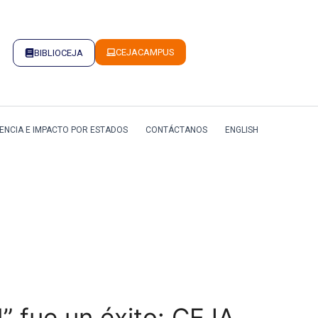
CEJACAMPUS
BIBLIOCEJA
ENCIA E IMPACTO POR ESTADOS
CONTÁCTANOS
ENGLISH
” fue un éxito: CEJA