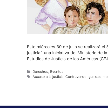
Este miércoles 30 de julio se realizará el
justicia”, una iniciativa del Ministerio d
Estudios de Justicia de las Américas (CE
Derechos
,
Eventos
Acceso a la justicia
,
Contruyendo Igualdad
,
de