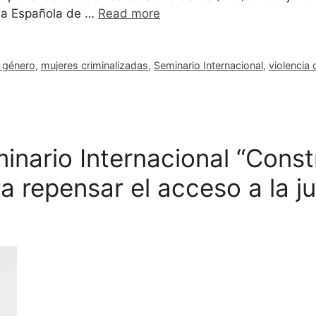
cia Española de …
Read more
 género
,
mujeres criminalizadas
,
Seminario Internacional
,
violencia d
minario Internacional “Cons
a repensar el acceso a la ju