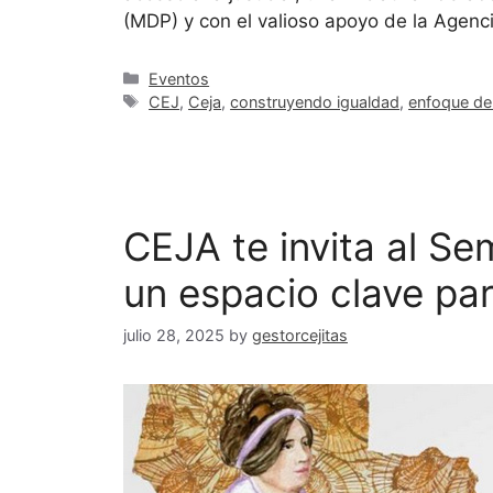
(MDP) y con el valioso apoyo de la Agen
Eventos
CEJ
,
Ceja
,
construyendo igualdad
,
enfoque de
CEJA te invita al Se
un espacio clave par
julio 28, 2025
by
gestorcejitas