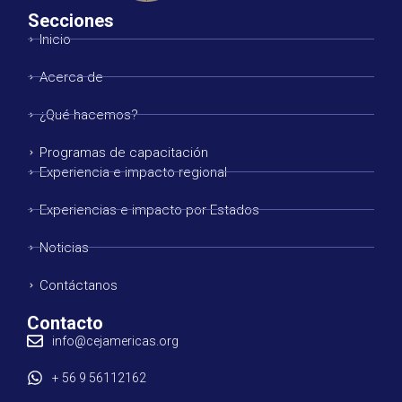
Secciones
Inicio
Acerca de
¿Qué hacemos?
Programas de capacitación
Experiencia e impacto regional
Experiencias e impacto por Estados
Noticias
Contáctanos
Contacto
info@cejamericas.org
+ 56 9 56112162