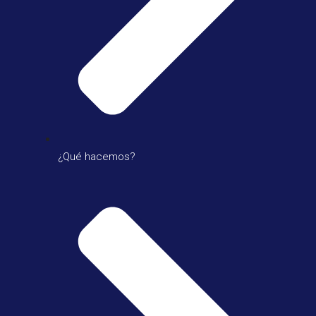
¿Qué hacemos?