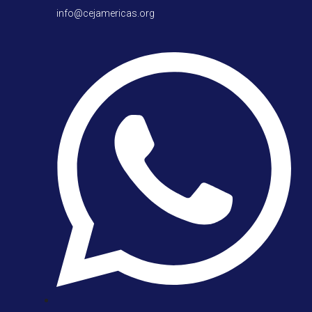
info@cejamericas.org