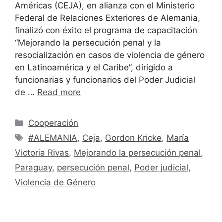
Américas (CEJA), en alianza con el Ministerio
Federal de Relaciones Exteriores de Alemania,
finalizó con éxito el programa de capacitación
“Mejorando la persecución penal y la
resocialización en casos de violencia de género
en Latinoamérica y el Caribe”, dirigido a
funcionarias y funcionarios del Poder Judicial
de …
Read more
Cooperación
#ALEMANIA
,
Ceja
,
Gordon Kricke
,
María
Victoria Rivas
,
Mejorando la persecución penal
,
Paraguay
,
persecución penal
,
Poder judicial
,
Violencia de Género