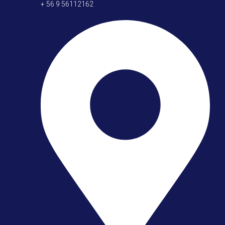
+ 56 9 56112162