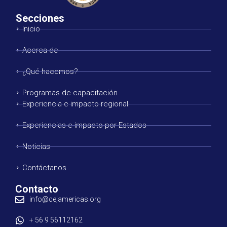
Secciones
Inicio
Acerca de
¿Qué hacemos?
Programas de capacitación
Experiencia e impacto regional
Experiencias e impacto por Estados
Noticias
Contáctanos
Contacto
info@cejamericas.org
+ 56 9 56112162