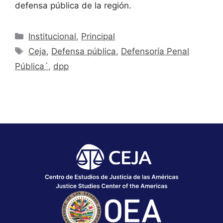
defensa pública de la región.
Institucional
,
Principal
Ceja
,
Defensa pública
,
Defensoría Penal
Pública´
,
dpp