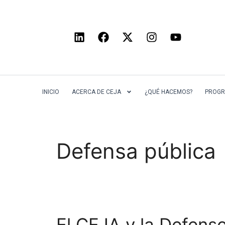
INICIO
ACERCA DE CEJA
¿QUÉ HACEMOS?
PROGR
Defensa pública
El CEJA y la Defenso