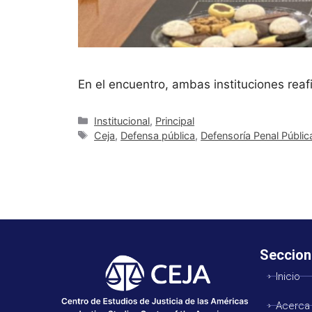
En el encuentro, ambas instituciones reaf
Institucional
,
Principal
Ceja
,
Defensa pública
,
Defensoría Penal Públic
Seccion
Inicio
Acerca