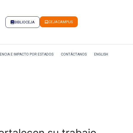
CEJACAMPUS
BIBLIOCEJA
ENCIA E IMPACTO POR ESTADOS
CONTÁCTANOS
ENGLISH
ortalecen su trabajo