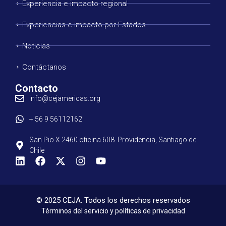
Experiencia e impacto regional
Experiencias e impacto por Estados
Noticias
Contáctanos
Contacto
info@cejamericas.org
+ 56 9 56112162
San Pio X 2460 oficina 608. Providencia, Santiago de
Chile
© 2025 CEJA. Todos los derechos reservados
Términos del servicio y políticas de privacidad