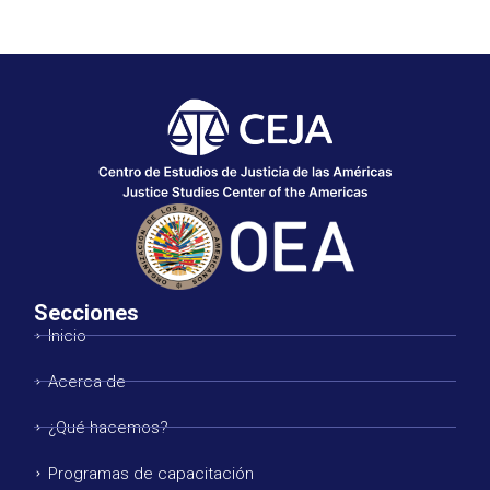
Secciones
Inicio
Acerca de
¿Qué hacemos?
Programas de capacitación