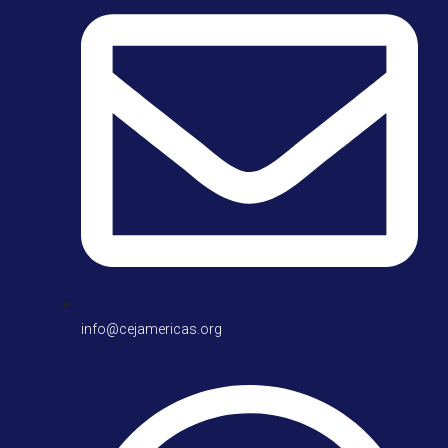
info@cejamericas.org