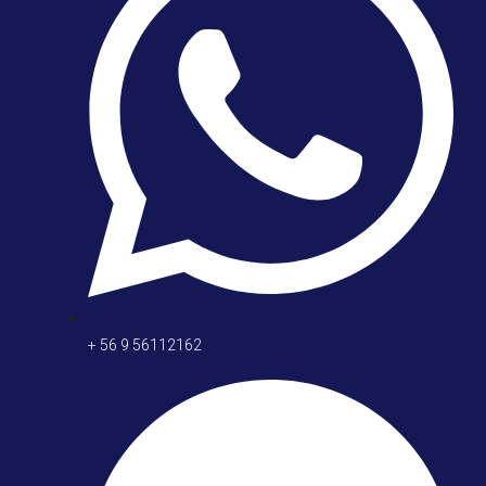
+ 56 9 56112162