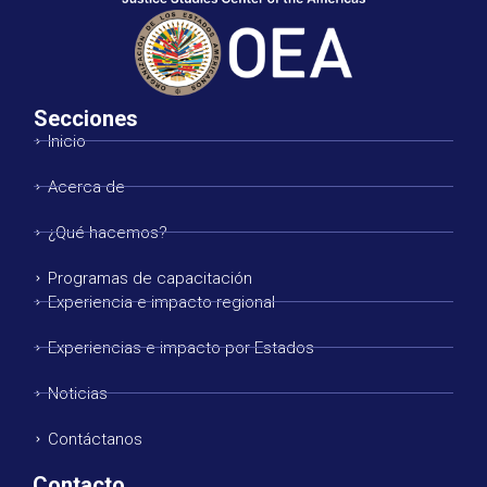
Secciones
Inicio
Acerca de
¿Qué hacemos?
Programas de capacitación
Experiencia e impacto regional
Experiencias e impacto por Estados
Noticias
Contáctanos
Contacto