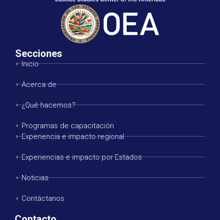
Secciones
Inicio
Acerca de
¿Qué hacemos?
Programas de capacitación
Experiencia e impacto regional
Experiencias e impacto por Estados
Noticias
Contáctanos
Contacto