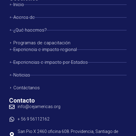
Inicio
Acerca de
¿Qué hacemos?
Programas de capacitación
Experiencia e impacto regional
Experiencias e impacto por Estados
Noticias
Contáctanos
Contacto
info@cejamericas.org
+ 56 9 56112162
San Pio X 2460 oficina 608. Providencia, Santiago de