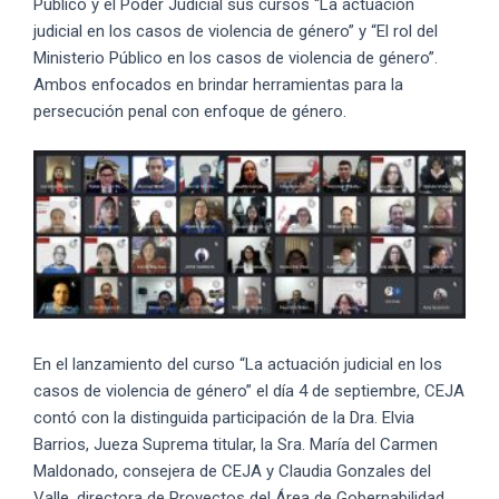
Público y el Poder Judicial sus cursos “La actuación
judicial en los casos de violencia de género” y “El rol del
Ministerio Público en los casos de violencia de género”.
Ambos enfocados en brindar herramientas para la
persecución penal con enfoque de género.
En el lanzamiento del curso “La actuación judicial en los
casos de violencia de género” el día 4 de septiembre, CEJA
contó con la distinguida participación de la Dra. Elvia
Barrios, Jueza Suprema titular, la Sra. María del Carmen
Maldonado, consejera de CEJA y Claudia Gonzales del
Valle, directora de Proyectos del Área de Gobernabilidad