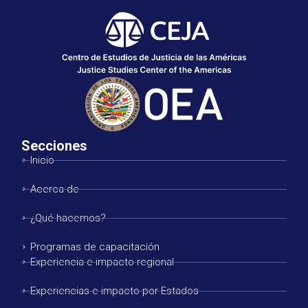
Secciones
Inicio
Acerca de
¿Qué hacemos?
Programas de capacitación
Experiencia e impacto regional
Experiencias e impacto por Estados