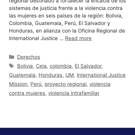
regional destinado a fortalecer la eficacia de los
sistemas de justicia frente a la violencia contra
las mujeres en seis países de la región: Bolivia,
Colombia, Guatemala, Perú, El Salvador y
Honduras, en alianza con la Oficina Regional de
International Justice …
Read more
Derechos
Bolivia
,
Ceja
,
colombia
,
El Salvador
,
Guatemala
,
Honduras
,
IJM
,
International Justice
Mission
,
Perú
,
proyecto regional
,
violencia
contra mujeres
,
violencia intrafamiliar