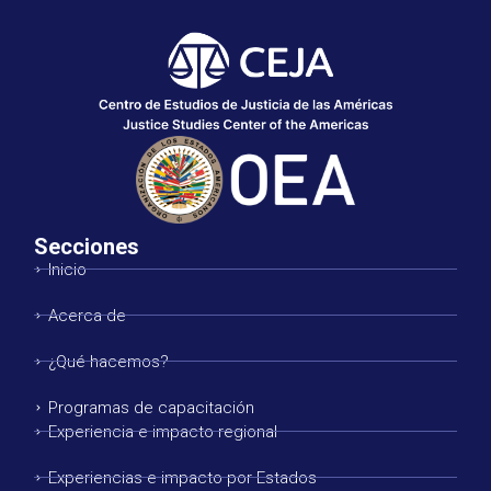
Secciones
Inicio
Acerca de
¿Qué hacemos?
Programas de capacitación
Experiencia e impacto regional
Experiencias e impacto por Estados