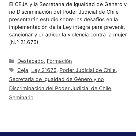
El CEJA y la Secretaría de Igualdad de Género y
no Discriminación del Poder Judicial de Chile
presentarán estudio sobre los desafíos en la
implementación de la Ley íntegra para prevenir,
sancionar y erradicar la violencia contra la mujer
(N.º 21.675)
Destacado
,
Formación
Ceja
,
Ley 21675
,
Poder Judicial de Chile
,
Secretaría de Igualdad de Género y no
Discriminación del Poder Judicial de Chile
,
Seminario