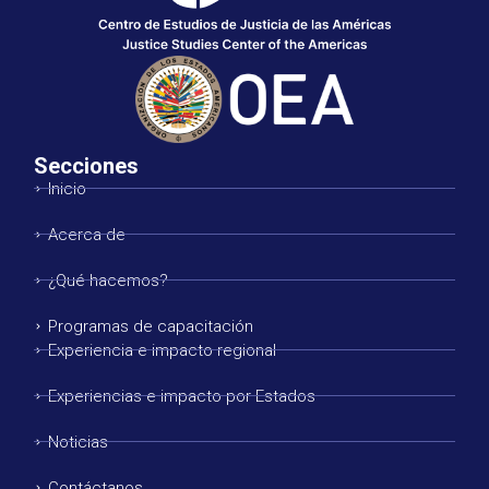
Secciones
Inicio
Acerca de
¿Qué hacemos?
Programas de capacitación
Experiencia e impacto regional
Experiencias e impacto por Estados
Noticias
Contáctanos