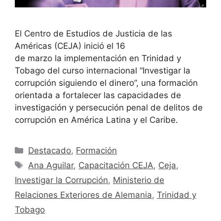
El Centro de Estudios de Justicia de las
Américas (CEJA) inició el 16
de marzo la implementación en Trinidad y
Tobago del curso internacional “Investigar la
corrupción siguiendo el dinero”, una formación
orientada a fortalecer las capacidades de
investigación y persecución penal de delitos de
corrupción en América Latina y el Caribe.
Destacado
,
Formación
Ana Aguilar
,
Capacitación CEJA
,
Ceja
,
Investigar la Corrupción
,
Ministerio de
Relaciones Exteriores de Alemania
,
Trinidad y
Tobago