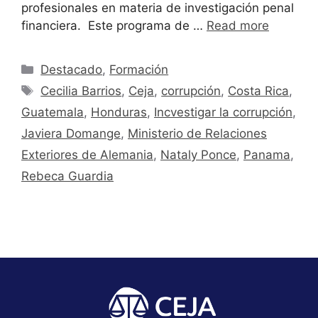
profesionales en materia de investigación penal
financiera. Este programa de …
Read more
Destacado
,
Formación
Cecilia Barrios
,
Ceja
,
corrupción
,
Costa Rica
,
Guatemala
,
Honduras
,
Incvestigar la corrupción
,
Javiera Domange
,
Ministerio de Relaciones
Exteriores de Alemania
,
Nataly Ponce
,
Panama
,
Rebeca Guardia