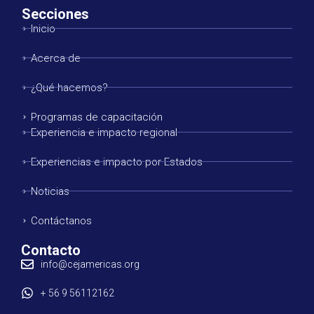
Secciones
Inicio
Acerca de
¿Qué hacemos?
Programas de capacitación
Experiencia e impacto regional
Experiencias e impacto por Estados
Noticias
Contáctanos
Contacto
info@cejamericas.org
+ 56 9 56112162