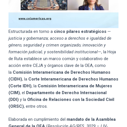
Estructurada en torno a
cinco pilares estratégicos
—
justicia y gobernanza; acceso a derechos e igualdad de
género; seguridad y crimen organizado; innovación y
formación judicial; y sostenibilidad institucional
—, la Hoja
de Ruta establece un marco común y colaborativo de
acción entre CEJA y órganos clave de la OEA, como
la
Comisión Interamericana de Derechos Humanos
(CIDH)
, la
Corte Interamericana de Derechos Humanos
(Corte IDH)
, la
Comisión Interamericana de Mujeres
(CIM)
, el
Departamento de Derecho Internacional
(DDI)
y la
Oficina de Relaciones con la Sociedad Civil
(ORSC)
, entre otros.
Elaborada en cumplimiento del
mandato de la Asamblea
General de la OEA
(
Resolución AG/RES. 3029 – LIV-