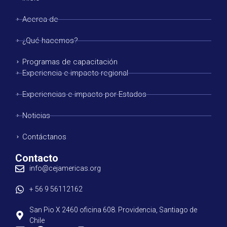
Acerca de
¿Qué hacemos?
Programas de capacitación
Experiencia e impacto regional
Experiencias e impacto por Estados
Noticias
Contáctanos
Contacto
info@cejamericas.org
+ 56 9 56112162
San Pio X 2460 oficina 608. Providencia, Santiago de
Chile