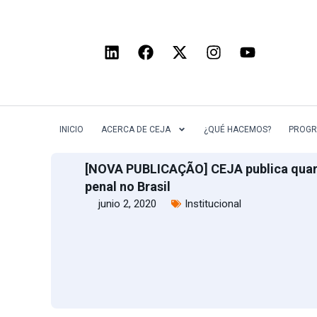
INICIO
ACERCA DE CEJA
¿QUÉ HACEMOS?
PROGR
[NOVA PUBLICAÇÃO] CEJA publica quarto 
penal no Brasil
junio 2, 2020
Institucional