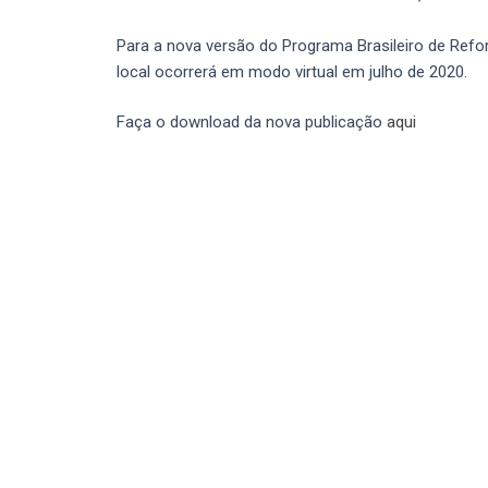
Para a nova versão do Programa Brasileiro de Refo
local ocorrerá em modo virtual em julho de 2020.
Faça o download da nova publicação
aqui