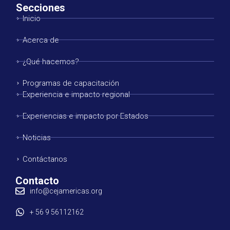
Secciones
Inicio
Acerca de
¿Qué hacemos?
Programas de capacitación
Experiencia e impacto regional
Experiencias e impacto por Estados
Noticias
Contáctanos
Contacto
info@cejamericas.org
+ 56 9 56112162