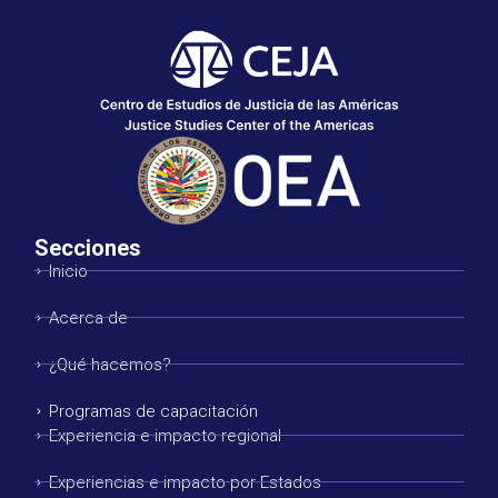
Secciones
Inicio
Acerca de
¿Qué hacemos?
Programas de capacitación
Experiencia e impacto regional
Experiencias e impacto por Estados