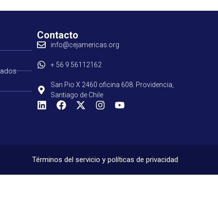
Contacto
info@cejamericas.org
+ 56 9 56112162
tados
San Pio X 2460 oficina 608. Providencia,
Santiago de Chile
Términos del servicio y políticas de privacidad