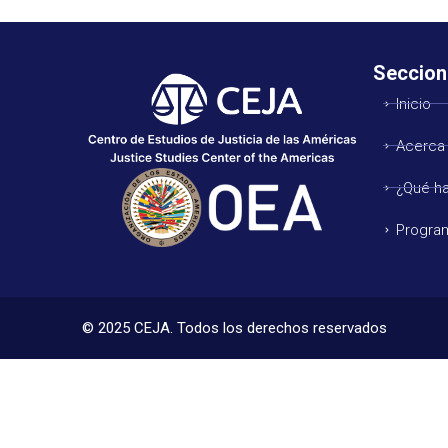
Seccion
Inicio
Acerca
¿Qué h
Progra
© 2025 CEJA. Todos los derechos reservados