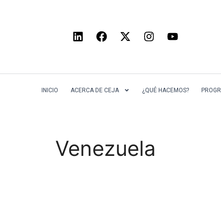
INICIO
ACERCA DE CEJA
¿QUÉ HACEMOS?
PROGR
Venezuela