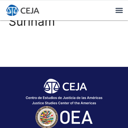
Surinam