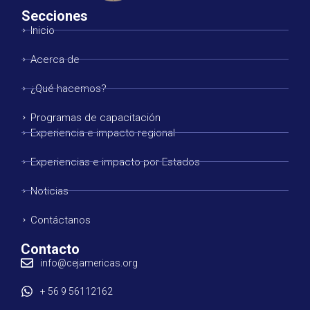
Secciones
Inicio
Acerca de
¿Qué hacemos?
Programas de capacitación
Experiencia e impacto regional
Experiencias e impacto por Estados
Noticias
Contáctanos
Contacto
info@cejamericas.org
+ 56 9 56112162