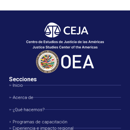
Secciones
Inicio
Acerca de
¿Qué hacemos?
Programas de capacitación
Experiencia e impacto regional