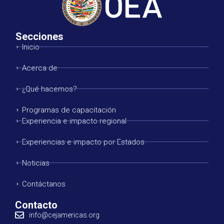
Secciones
Inicio
Acerca de
¿Qué hacemos?
Programas de capacitación
Experiencia e impacto regional
Experiencias e impacto por Estados
Noticias
Contáctanos
Contacto
info@cejamericas.org