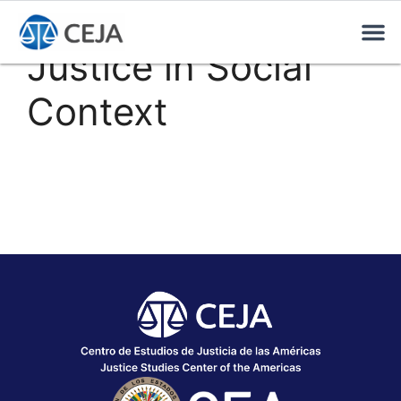
Justice in Social
Context