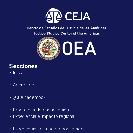
Secciones
Inicio
Acerca de
¿Qué hacemos?
Programas de capacitación
Experiencia e impacto regional
Experiencias e impacto por Estados