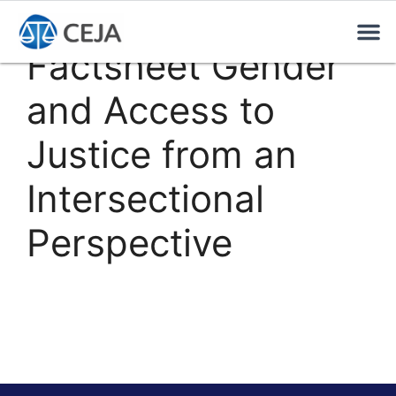
Factsheet Gender
and Access to
Justice from an
Intersectional
Perspective