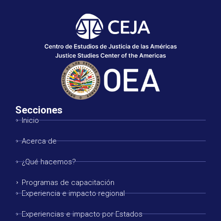
Secciones
Inicio
Acerca de
¿Qué hacemos?
Programas de capacitación
Experiencia e impacto regional
Experiencias e impacto por Estados