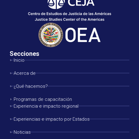
Secciones
Inicio
Acerca de
¿Qué hacemos?
Programas de capacitación
Experiencia e impacto regional
Experiencias e impacto por Estados
Noticias