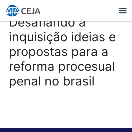
Desafiando a
inquisição ideias e
propostas para a
reforma procesual
penal no brasil