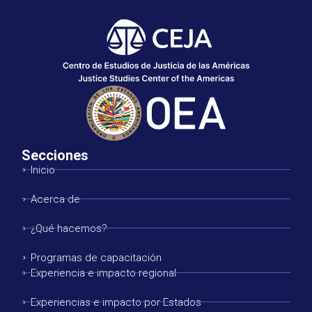
Secciones
Inicio
Acerca de
¿Qué hacemos?
Programas de capacitación
Experiencia e impacto regional
Experiencias e impacto por Estados