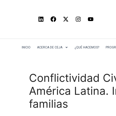
INICIO
ACERCA DE CEJA
¿QUÉ HACEMOS?
PROGR
Conflictividad Ci
América Latina. 
familias