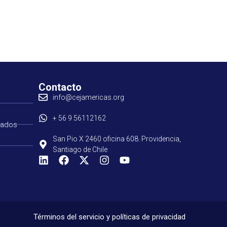
Contacto
info@cejamericas.org
+ 56 9 56112162
tados
San Pio X 2460 oficina 608. Providencia,
Santiago de Chile
Términos del servicio y políticas de privacidad