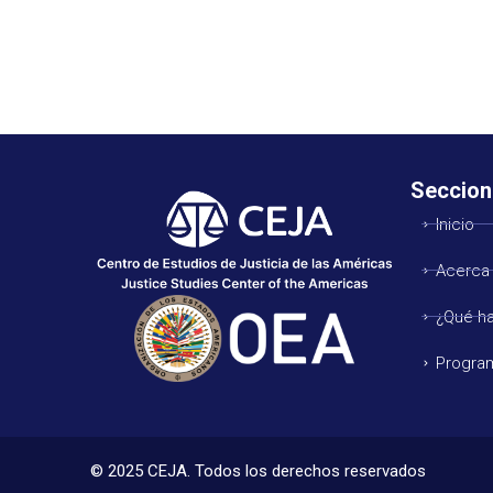
Seccion
Inicio
Acerca
¿Qué h
Progra
© 2025 CEJA. Todos los derechos reservados