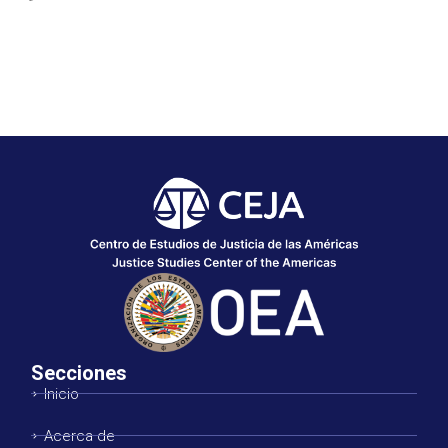
Secciones
Inicio
Acerca de