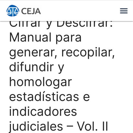
Cifrar y Descifrar:
Manual para
generar, recopilar,
difundir y
homologar
estadísticas e
indicadores
judiciales – Vol. II