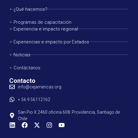
¿Qué hacemos?
Programas de capacitación
Experiencia e impacto regional
Experiencias e impacto por Estados
Noticias
Contáctanos
Contacto
info@cejamericas.org
+ 56 9 56112162
San Pio X 2460 oficina 608. Providencia, Santiago de
Chile