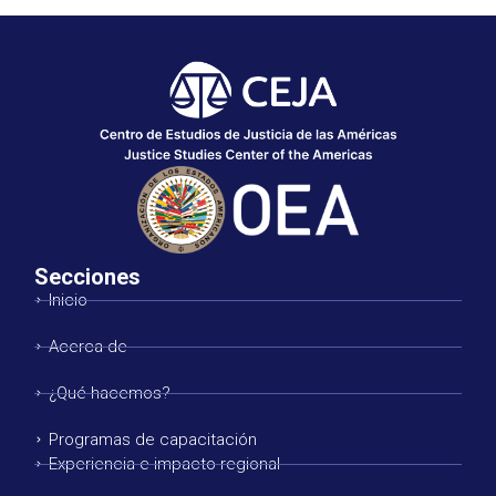
Secciones
Inicio
Acerca de
¿Qué hacemos?
Programas de capacitación
Experiencia e impacto regional