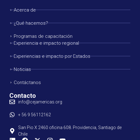
Acerca de
¿Qué hacemos?
Programas de capacitación
Experiencia e impacto regional
Experiencias e impacto por Estados
Noticias
Contáctanos
Contacto
info@cejamericas.org
+ 56 9 56112162
San Pio X 2460 oficina 608. Providencia, Santiago de
Chile