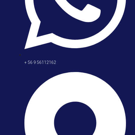
+ 56 9 56112162