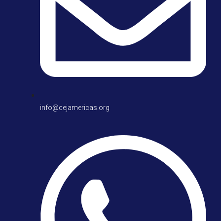
info@cejamericas.org