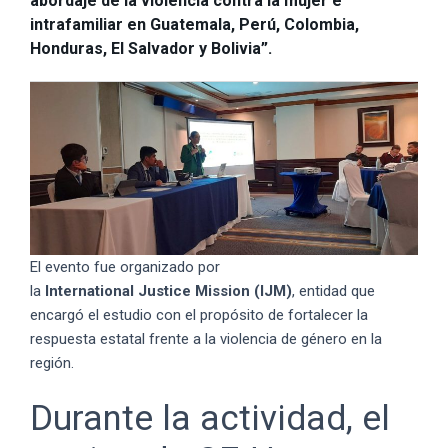
abordaje de la violencia contra la mujer e
intrafamiliar en Guatemala, Perú, Colombia,
Honduras, El Salvador y Bolivia”.
El evento fue organizado por
la
International Justice Mission (IJM)
, entidad que
encargó el estudio con el propósito de fortalecer la
respuesta estatal frente a la violencia de género en la
región.
Durante la actividad, el