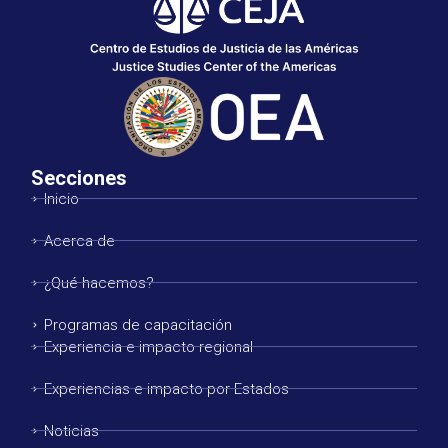
Secciones
Inicio
Acerca de
¿Qué hacemos?
Programas de capacitación
Experiencia e impacto regional
Experiencias e impacto por Estados
Noticias