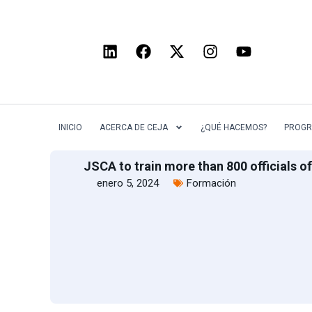
INICIO
ACERCA DE CEJA
¿QUÉ HACEMOS?
PROGR
JSCA to train more than 800 officials o
enero 5, 2024
Formación