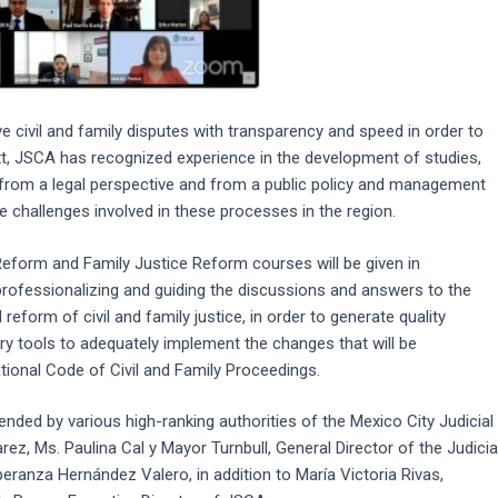
e civil and family disputes with transparency and speed in order to
ext, JSCA has recognized experience in the development of studies,
h from a legal perspective and from a public policy and management
the challenges involved in these processes in the region.
 Reform and Family Justice Reform courses will be given in
professionalizing and guiding the discussions and answers to the
eform of civil and family justice, in order to generate quality
ry tools to adequately implement the changes that will be
tional Code of Civil and Family Proceedings.
nded by various high-ranking authorities of the Mexico City Judicial
rez, Ms. Paulina Cal y Mayor Turnbull, General Director of the Judicia
eranza Hernández Valero, in addition to María Victoria Rivas,