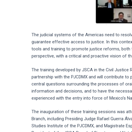
The judicial systems of the Americas need to resolv
guarantee effective access to justice. In this cont
tools and training to promote justice reforms, bot
perspective, with a critical and proactive vision of 
The training developed by JSCA in the Civil Justice
partnership with the PJCDMX and will contribute to 
central questions surrounding the processes of oral r
information and decisions, and to have the necessa
experienced with the entry into force of Mexico’s Na
The inauguration of these training sessions was atte
Branch, including Presiding Judge Rafael Guerra Álva
Studies Institute of the PJCDMX, and Magistrate Esp